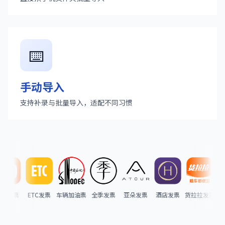
⌨️
手动导入
支持补录与批量导入，适配不同习惯
票
淘宝发票
ETC发票
车辆加油票
全季发票
亚朵发票
酒店发票
货拉拉