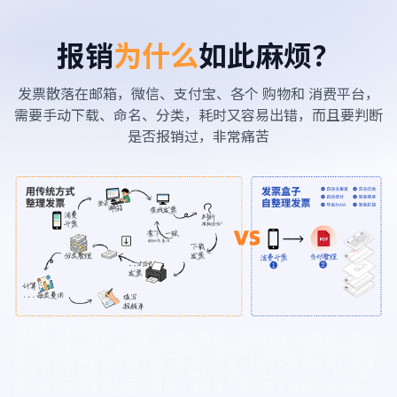
报销
为什么
如此麻烦？
发票散落在邮箱，微信、支付宝、各个 购物和 消费平台，
需要手动下载、命名、分类，耗时又容易出错，而且要判断
是否报销过，非常痛苦
报销为什么总是这么麻烦？
很多人卡在“收集—整理—核算—提交”这条链路：步骤多、易出
错、还浪费时间。发票散落在微信、支付宝、邮箱，各个平台来回
翻；电子发票需要手动下载、命名、分类，耗时又容易出错；报销
前才发现发票重复、金额算错，被财务退回；导出 Excel、打印排
版，每次都要重新整理；报销不该是体力活，更不该成为出错风